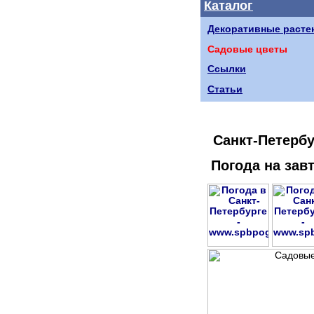
Каталог
Декоративные расте
Садовые цветы
Ссылки
Статьи
Санкт-Петербу
Погода на зав