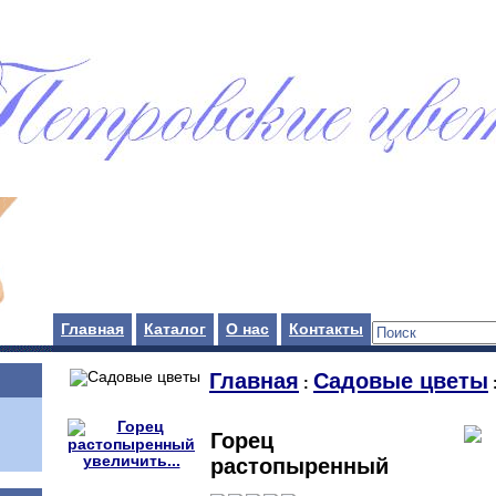
Главная
Каталог
О нас
Контакты
Главная
Садовые цветы
:
Горец
увеличить...
растопыренный