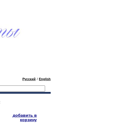
Русский
/
English
: